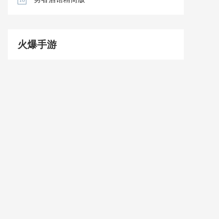
10
火爆手游