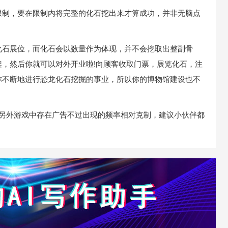
制，要在限制内将完整的化石挖出来才算成功，并非无脑点
石展位，而化石会以数量作为体现，并不会挖取出整副骨
，然后你就可以对外开业啦!向顾客收取门票，展览化石，注
你不断地进行恐龙化石挖掘的事业，所以你的博物馆建设也不
另外游戏中存在广告不过出现的频率相对克制，建议小伙伴都