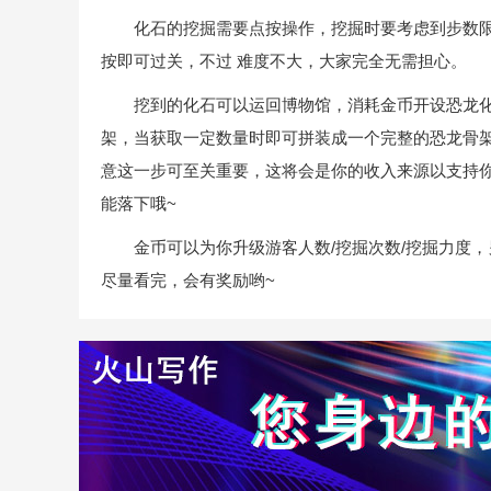
化石的挖掘需要点按操作，挖掘时要考虑到步数限
按即可过关，不过 难度不大，大家完全无需担心。
挖到的化石可以运回博物馆，消耗金币开设恐龙化
架，当获取一定数量时即可拼装成一个完整的恐龙骨架
意这一步可至关重要，这将会是你的收入来源以支持
能落下哦~
金币可以为你升级游客人数/挖掘次数/挖掘力度，
尽量看完，会有奖励哟~