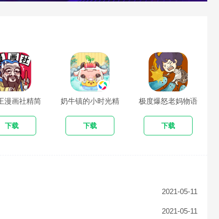
王漫画社精简
奶牛镇的小时光精
极度爆怒老妈物语
版
简版
精简版
下载
下载
下载
2021-05-11
2021-05-11