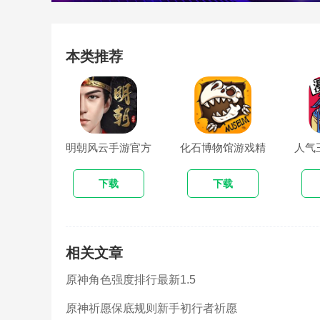
本类推荐
明朝风云手游官方
化石博物馆游戏精
人气
版
简版
下载
下载
相关文章
原神角色强度排行最新1.5
原神祈愿保底规则新手初行者祈愿