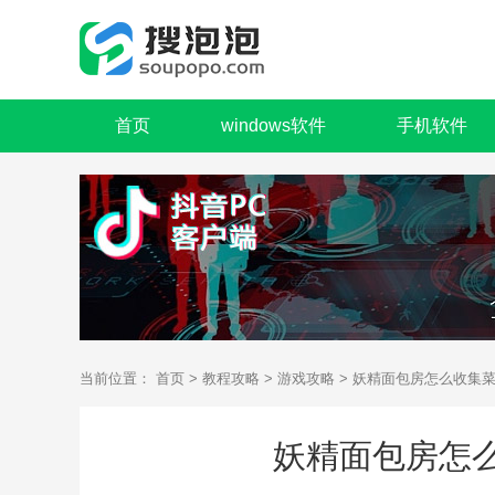
首页
windows软件
手机软件
当前位置：
首页
>
教程攻略
>
游戏攻略
> 妖精面包房怎么收集
妖精面包房怎