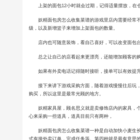
上架的面包12小时就会过期，记得适量摆放，在
妖精面包房怎么收集菜谱的游戏里店内需要经常不
级，以及新增篮子来增加上架面包的数量。
店内也可随意装饰，看自己喜好，可以改变面包台
总之让自己的店看起来更漂亮，还能增加顾客的购
如果有外卖电话记得随时接听，接单可以有效提升
接下来讲下游戏采购方面，随着游戏慢慢往后玩，
购买，所以这里是最常光顾的地方。
妖精家具屋，顾名思义就是卖修饰店内的家具，个
心来采购一些道具，道具目前只有两种，
妖精面包房怎么收集菜谱一种是自动加快小麦生长
式有接外卖订单，完成任务等。第四种就是最有意思