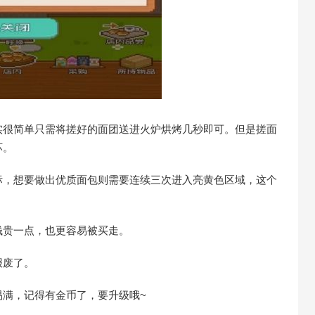
很简单只需将搓好的面团送进火炉烘烤几秒即可。但是搓面
坏。
，想要做出优质面包则需要连续三次进入亮黄色区域，这个
贵一点，也更容易被买走。
报废了。
满，记得有金币了，要升级哦~