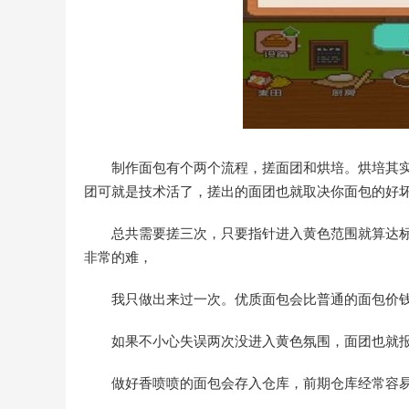
制作面包有个两个流程，搓面团和烘培。烘培其实
团可就是技术活了，搓出的面团也就取决你面包的好
总共需要搓三次，只要指针进入黄色范围就算达标
非常的难，
我只做出来过一次。优质面包会比普通的面包价钱
如果不小心失误两次没进入黄色氛围，面团也就
做好香喷喷的面包会存入仓库，前期仓库经常容易