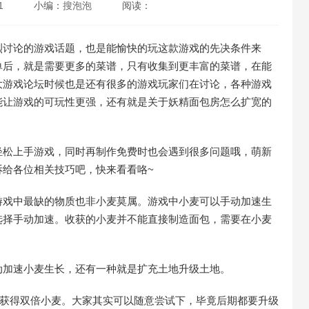
1
小编：
搜泡泡
阅读：
烈讨论的游戏话题，也是能愉快的玩这款游戏的先决条件来
单后，就是需要更多的菜谱，只有收集到更丰富的菜谱，在能
大游戏论坛时候也是还有很多的游戏玩家们在讨论，各种游戏
能让游戏的可玩性更强，还有就是关于妖精面包房怎么扩宽的
松上手游戏，同时再制作免费时也会遇到很多问题哦，萌新
诉给各位相关技巧吧，快来看看咯~
戏中最缺的物质也非小麦莫属。游戏中小麦可以手动加速生
选择手动加速。收获的小麦并不能直接制造面包，需要在小麦
加速小麦生长，还有一种就是扩充土地升级土地。
获得双倍小麦。大家其实可以随意尝试下，毕竟后期都要升级