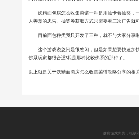
妖精面包房怎么收集菜谱一种是用抽卡卷抽奖，一
人善意的忠告。抽奖券获取方式只需要看三次广告就可
目前面包种类我只开发了三种，就不与大家分享啦
这个游戏说悠闲是很悠闲，但是如果想要快速加快
佛系玩家都很合适!我是那种比较佛系的那种了。
以上就是关于妖精面包房怎么收集菜谱攻略分享的相
健康游戏忠告：抵制不