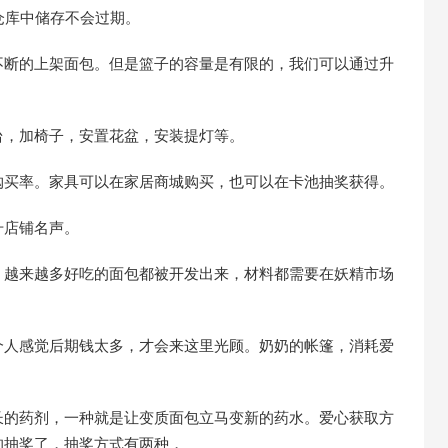
仓库中储存不会过期。
断的上架面包。但是篮子的容量是有限的，我们可以通过升
，加椅子，安置花盆，安装提灯等。
买率。家具可以在家居商城购买，也可以在卡池抽奖获得。
店铺名声。
越来越多好吃的面包都被开发出来，材料都需要在妖精市场
人感觉后期钱太多，才会来这里光顾。奶奶的帐篷，消耗爱
的药剂，一种就是让变质面包立马变新的药水。爱心获取方
的抽奖了，抽奖方式有两种，