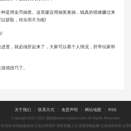
种是用金币抽奖。这里建议用抽奖卷抽，钱真的很难赚过来
以获取，何乐而不为呢!
!
进度，就必须肝起来了，大家可以看个人情况，肝帝玩家和
关游戏技巧了。
关于我们
联系方式
免责声明
网站地图
RSS
Copyright 2021-2022 搜泡泡(www.sopopo.com) All Rights Reserved.
良游戏 拒绝盗版游戏 注意自我保护 谨防受骗上当 适度游戏益脑 沉迷游戏伤身 合理