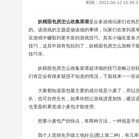
时间：
2021-04-12 15:39:3
妖精面包房怎么收集菜谱
是众多游戏玩家们在热
的。该游戏的主题是做该做的事情，玩家们在拿到菜
在游戏中赚取到更丰富的游戏技巧。其实小编在逛各
技巧，这其中就有包括到了，妖精面包房怎么加椅子
技巧等。
妖精面包房怎么收集菜谱超详细的技巧攻略让你轻
们肯定会有很多疑惑不知道的情况，下面就来一一告
大家都知道面包最主要的成分就是小麦了，所以游
长，也可自然生长，如果你想让游戏进度加快，建议
仓里面积累变成小麦包才能使用。
想要小麦包产的快点，有两种方法，一种就是手动
我个人觉得先升级土地好点(图上第二种)，有几率