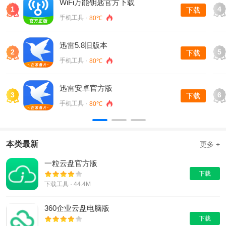
WiFi万能钥匙官方下载
1
4
下载
手机工具 ·
80℃
迅雷5.8旧版本
2
5
下载
手机工具 ·
80℃
迅雷安卓官方版
3
6
下载
手机工具 ·
80℃
本类最新
更多 +
一粒云盘官方版
下载
下载工具 · 44.4M
360企业云盘电脑版
下载