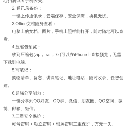
心拍满或者手机丢失。
2. 通讯录备份：
一键上传通讯录，云端保存，安全保障，换机无忧。
3.Office文档随身查看：
电脑上的文档、图片，手机上照样能打开，随时随地可以查
看。
4.压缩包预览：
收到压缩包(zip， rar，7z)可以在iPhone上直接预览，无需
下载到电脑。
5.写笔记：
购物清单、备忘、讲课笔记、地址电话，随时收录、任您创
建。
6.超强分享能力：
一键分享到QQ好友、QQ群、微信、朋友圈、QQ空间、微
博、邮箱、短信。
7.三重安全保护：
帐号密码 + 独立密码 + 锁屏密码三重保护，万无一失。