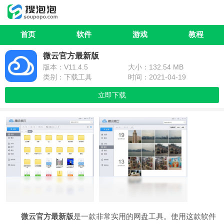
首页
软件
游戏
教程
微云官方最新版
版本：V11.4.5
大小：132.54 MB
类别：下载工具
时间：2021-04-19
立即下载
微云官方最新版
是一款非常实用的网盘工具。使用这款软件