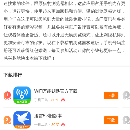
速搜索的软件，跟原猎豹浏览器相比，这款应用占用手机内存更
小，运行更快，使用起来更加顺畅和方便。猎豹浏览器极速版，
用户们在这里可以阅览到大量的优质免费小说，热门资讯与各类
好看有趣的精彩视频，并且各类网页广告弹窗可以被有效屏蔽，
让观看体验更舒适。还可以开启无痕浏览模式，让上网隐私得到
更加安全可靠的保护。现在下载猎豹浏览器极速版，手机号码注
册还可以获得红包赠送，每天参加活动让你的小钱包更鼓一点，
感兴趣就快来本站下载吧！
下载排行
WiFi万能钥匙官方下载
1
4
下载
手机工具 ·
80℃
迅雷5.8旧版本
2
5
下载
手机工具 ·
80℃