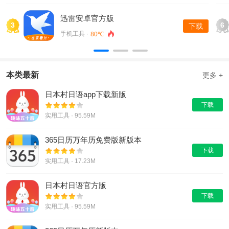
迅雷安卓官方版
3
6
下载
手机工具 ·
80℃
本类最新
更多 +
日本村日语app下载新版
下载
实用工具 · 95.59M
365日历万年历免费版新版本
下载
实用工具 · 17.23M
日本村日语官方版
下载
实用工具 · 95.59M