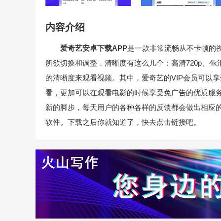
内容介绍
爱奇艺安卓下载APP
是一款非常流畅从不卡顿的
所欲切换和调整，清晰度有这么几个：高清720p、4k
的清晰度来观看视频。其中，爱奇艺的VIP会员可以
看，更加可以在观看电影的时候享受免广告的优质服务
新的脚步，每天用户的各种各样的反馈都会做出相应
软件。下载之后你就知道了，快去点击链接吧。