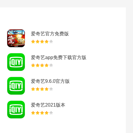
爱奇艺官方免费版
爱奇艺app免费下载官方版
爱奇艺9.6.0官方版
爱奇艺2021版本