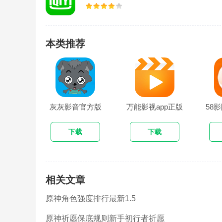
本类推荐
灰灰影音官方版
万能影视app正版
58
下载
下载
相关文章
原神角色强度排行最新1.5
原神祈愿保底规则新手初行者祈愿