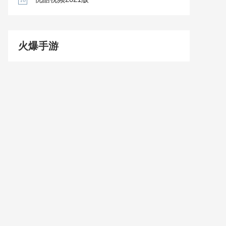
10
火爆手游