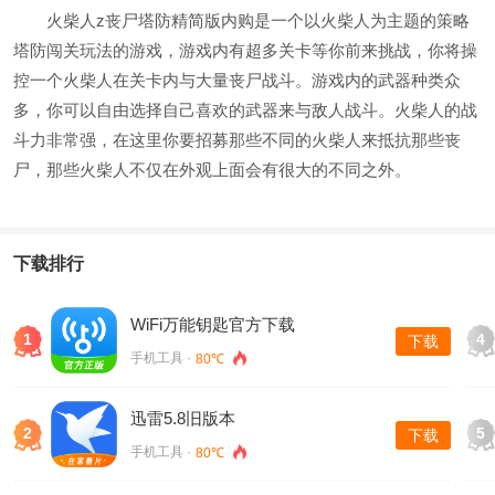
火柴人z丧尸塔防精简版内购是一个以火柴人为主题的策略
塔防闯关玩法的游戏，游戏内有超多关卡等你前来挑战，你将操
控一个火柴人在关卡内与大量丧尸战斗。游戏内的武器种类众
多，你可以自由选择自己喜欢的武器来与敌人战斗。火柴人的战
斗力非常强，在这里你要招募那些不同的火柴人来抵抗那些丧
尸，那些火柴人不仅在外观上面会有很大的不同之外。
下载排行
WiFi万能钥匙官方下载
1
4
下载
手机工具 ·
80℃
迅雷5.8旧版本
2
5
下载
手机工具 ·
80℃