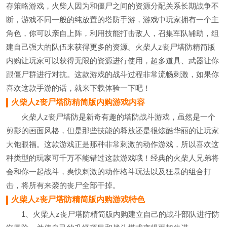
存策略游戏，火柴人因为和僵尸之间的资源分配关系长期战争不
断，游戏不同一般的纯放置的塔防手游，游戏中玩家拥有一个主
角色，你可以亲自上阵，利用技能打击敌人，召集军队辅助，组
建自己强大的队伍来获得更多的资源。火柴人z丧尸塔防精简版
内购让玩家可以获得无限的资源进行使用，超多道具、武器让你
跟僵尸群进行对抗。这款游戏的战斗过程非常流畅刺激，如果你
喜欢这款手游的话，就来下载体验一下吧！
火柴人z丧尸塔防精简版内购游戏内容
火柴人z丧尸塔防是新奇有趣的塔防战斗游戏，虽然是一个
剪影的画面风格，但是那些技能的释放还是很炫酷华丽的让玩家
大饱眼福。这款游戏正是那种非常刺激的动作游戏，所以喜欢这
种类型的玩家可千万不能错过这款游戏哦！经典的火柴人兄弟将
会和你一起战斗，爽快刺激的动作格斗玩法以及狂暴的组合打
击，将所有来袭的丧尸全部干掉。
火柴人z丧尸塔防精简版内购游戏特色
1、火柴人z丧尸塔防精简版内购建立自己的战斗部队进行防