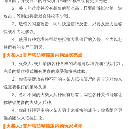
御冒险，并使自己的升级项目和战斗模式变得更加先进。
2、关卡的难度并没有想象的那么高，只要能够抵挡第一波
攻击，等到出兵后就会轻松不少哦。
3、敏锐的闪避攻击，同时快速进行反击，只要反应力足够
快战斗力足够强。
4、使用各种炮塔来帮助您抵抗大量僵尸的入侵，全力以赴
将所有的丧尸们消灭。
火柴人z丧尸塔防精简版内购游戏亮点
1、火柴人z丧尸塔防各种各样的武器可以增强属性战斗力，
完美的操作模式拥有更多的享受和快感体验。
2、你需要摆放各种不同的火柴人抵抗僵尸的进攻这对你来
说需要很好的策略头脑。
3、各种不同的火柴人兵种应有尽有，闯过各种关卡能够让
你解锁更多的火柴人兵种。
4、你能解锁更多的火柴人勇士来畅快的战斗，你将组合更
强的团队来抵抗进攻。
火柴人z丧尸塔防精简版内购玩家点评