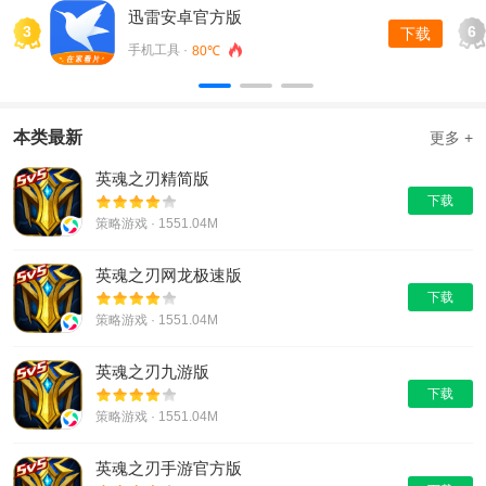
迅雷安卓官方版
3
6
下载
手机工具 ·
80℃
本类最新
更多 +
英魂之刃精简版
下载
策略游戏 · 1551.04M
英魂之刃网龙极速版
下载
策略游戏 · 1551.04M
英魂之刃九游版
下载
策略游戏 · 1551.04M
英魂之刃手游官方版