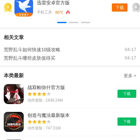
迅雷安卓官方版
3
6
下载
手机工具 ·
80℃
相关文章
荒野乱斗如何快速10级攻略
04-17
荒野乱斗哪些皮肤值得买
04-17
本类最新
更多 +
战双帕弥什官方版
下载
动作冒险 · 1936.24M
创造与魔法最新版本
下载
动作冒险 · 747.31M