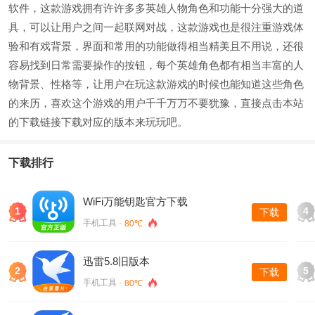
软件，这款游戏拥有许许多多英雄人物角色和功能十分强大的道
具，可以让用户之间一起联网对战，这款游戏也是很注重游戏体
验和有戏背景，界面和常用的功能做得相当精美且不用说，还很
容易找到日常需要操作的按钮，每个英雄角色都有相当丰富的人
物背景、性格等，让用户在玩这款游戏的时候也能知道这些角色
的来历，喜欢这个游戏的用户千千万万不要犹豫，直接点击本站
的下载链接下载对应的版本来玩玩吧。
下载排行
WiFi万能钥匙官方下载
1
4
下载
手机工具 ·
80℃
迅雷5.8旧版本
2
5
下载
手机工具 ·
80℃