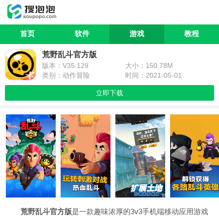
首页
软件
游戏
教程
荒野乱斗官方版
版本：V35.129
大小：150.78M
类别：动作冒险
时间：2021-05-01
立即下载
荒野乱斗官方版
是一款趣味浓厚的3v3手机端移动应用游戏