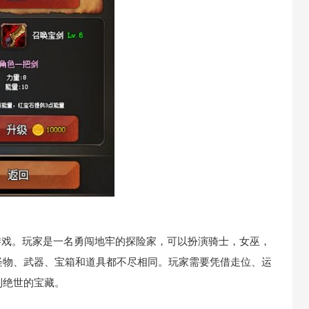
牌游戏。玩家是一名勇闯地牢的探险家，可以扮演骑士，女巫，
怪物、武器、宝箱和道具都不尽相同。玩家需要凭借走位、运
到绝世的宝藏。