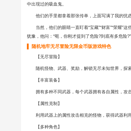
中出现过的吸血鬼。
他们的手里都拿着那张传单，上面写满了我的忧
当然，他们的眼睛一直盯着“宝藏”“财富”“荣耀”
犹豫，他问：“呃，你刚才提到了危险?到底有多危险?”
随机地牢无尽冒险无限金币版游戏特色
【无尽冒险】
随机怪物、武器、奖励，解锁无尽未知世界，探索
【丰富装备】
拥有多种不同武器，每个武器拥有各自属性，攻击
【属性克制】
利用武器上的属性攻击相克的怪物，获得武器利
【多种角色】