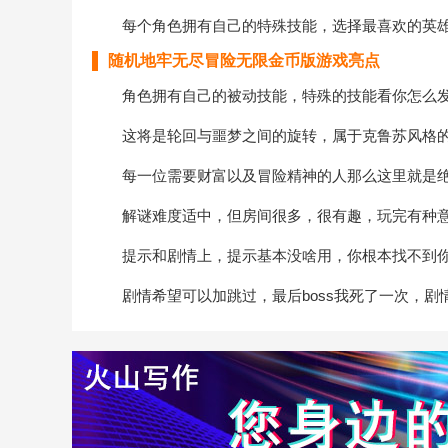
每个角色拥有自己的特殊技能，选择最喜欢的英雄
随机地牢无尽冒险无限金币版游戏亮点
角色拥有自己的被动技能，特殊的技能看你怎么发
这将是轮回与噩梦之间的旋转，属于克鲁苏风格的
每一位需要财富以及冒险精神的人那么这里就是绝
解谜难度适中，但房间很多，很有趣，玩完有种意
提示和剧情上，提示基本没啥用，你根本找不到你
剧情希望可以加跳过，最后boss我死了一次，剧