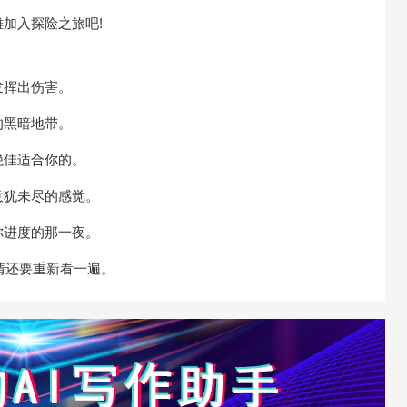
加入探险之旅吧!
挥出伤害。
黑暗地带。
佳适合你的。
犹未尽的感觉。
进度的那一夜。
情还要重新看一遍。