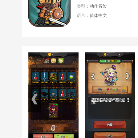
类型：
动作冒险
语言：
简体中文