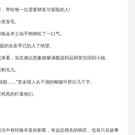
，带给每一位需要财富与冒险的人!
里发毛。
炼金术士似乎稍稍松了一口气。
面的女巫早已陷入了绝望。
来看，实在难以想象能够满载战利品和荣光回到小镇。
剩无几。
能……”赏金猎人从干涸的喉咙中挤出几个字。
死死的盯着他们。
当中有经验丰富的刺客，有远近闻名的铁匠，也有只在故事