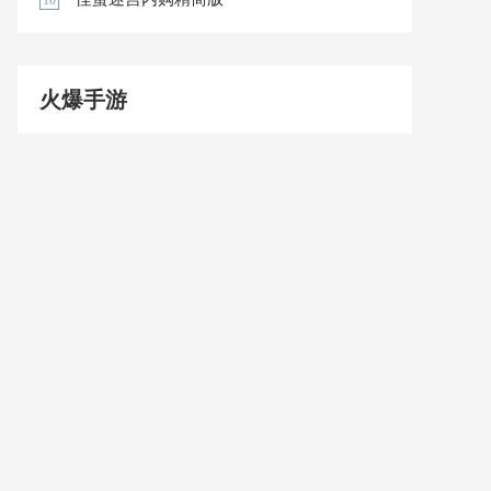
10
火爆手游