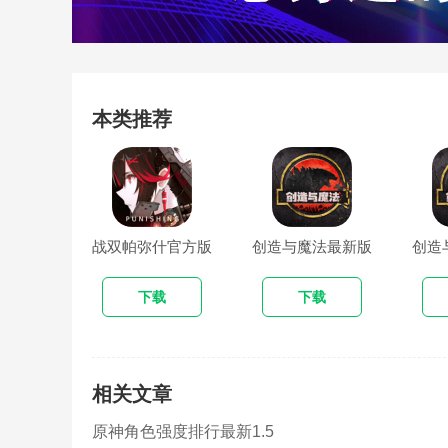
本类推荐
战双帕弥什官方版
创造与魔法最新版
创造
本
下载
下载
相关文章
原神角色强度排行最新1.5