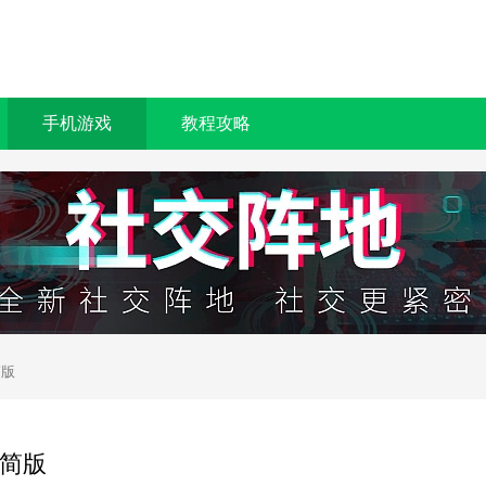
手机游戏
教程攻略
简版
简版