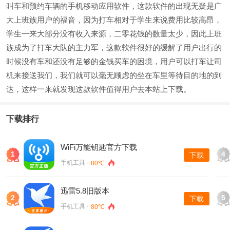
叫车和预约车辆的手机移动应用软件，这款软件的出现无疑是广
大上班族用户的福音，因为打车相对于学生来说费用比较高昂，
学生一来大部分没有收入来源，二零花钱的数量太少，因此上班
族成为了打车大队的主力军，这款软件很好的缓解了用户出行的
时候没有车和还没有足够的金钱买车的困境，用户可以打车让司
机来接送我们，我们就可以毫无顾虑的坐在车里等待目的地的到
达，这样一来就发现这款软件值得用户去本站上下载。
下载排行
WiFi万能钥匙官方下载
1
4
下载
手机工具 ·
80℃
迅雷5.8旧版本
2
5
下载
手机工具 ·
80℃