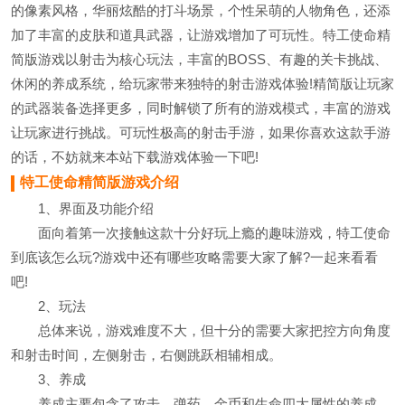
的像素风格，华丽炫酷的打斗场景，个性呆萌的人物角色，还添
加了丰富的皮肤和道具武器，让游戏增加了可玩性。特工使命精
简版游戏以射击为核心玩法，丰富的BOSS、有趣的关卡挑战、
休闲的养成系统，给玩家带来独特的射击游戏体验!精简版让玩家
的武器装备选择更多，同时解锁了所有的游戏模式，丰富的游戏
让玩家进行挑战。可玩性极高的射击手游，如果你喜欢这款手游
的话，不妨就来本站下载游戏体验一下吧!
特工使命精简版游戏介绍
1、界面及功能介绍
面向着第一次接触这款十分好玩上瘾的趣味游戏，特工使命
到底该怎么玩?游戏中还有哪些攻略需要大家了解?一起来看看
吧!
2、玩法
总体来说，游戏难度不大，但十分的需要大家把控方向角度
和射击时间，左侧射击，右侧跳跃相辅相成。
3、养成
养成主要包含了攻击、弹药、金币和生命四大属性的养成，