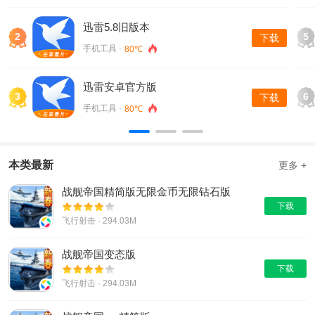
迅雷5.8旧版本
2
5
下载
手机工具 ·
80℃
迅雷安卓官方版
3
6
下载
手机工具 ·
80℃
本类最新
更多 +
战舰帝国精简版无限金币无限钻石版
下载
飞行射击 · 294.03M
战舰帝国变态版
下载
飞行射击 · 294.03M